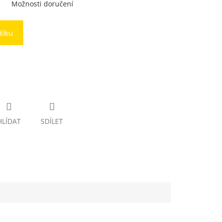
Možnosti doručení
šíku
HLÍDAT
SDÍLET