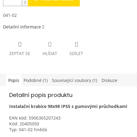
041-02
Detailní informace
ZEPTAT SE
HLÍDAT
SDÍLET
Popis
Podobné (1)
Související soubory (1)
Diskuze
Detailní popis produktu
Instalační krabice 98x98 IP55 s gumovými průchodkami
EAN kód: 5906365207243
Kód: 20405050
Typ: 041-02 hnědá