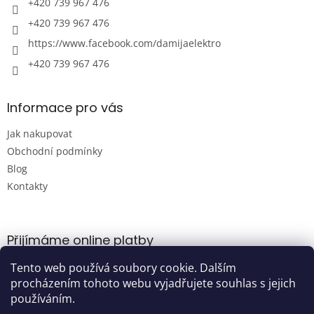
+420 739 967 476
+420 739 967 476
https://www.facebook.com/damijaelektro
+420 739 967 476
Informace pro vás
Jak nakupovat
Obchodní podmínky
Blog
Kontakty
Přijímáme online platby
Tento web používá soubory cookie. Dalším
procházením tohoto webu vyjadřujete souhlas s jejich
používáním.