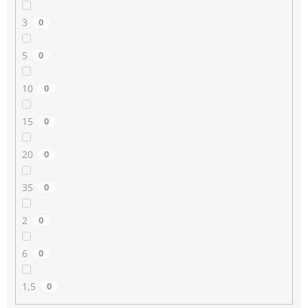
3
0
5
0
10
0
15
0
20
0
35
0
2
0
6
0
1,5
0