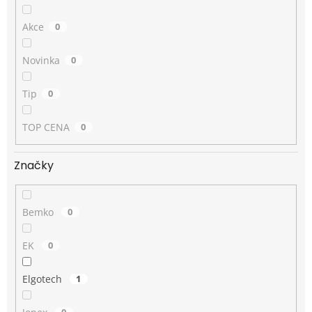
Akce
0
Novinka
0
Tip
0
TOP CENA
0
Značky
Bemko
0
EK
0
Elgotech
1