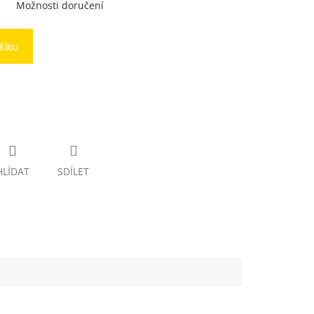
Možnosti doručení
šíku
HLÍDAT
SDÍLET