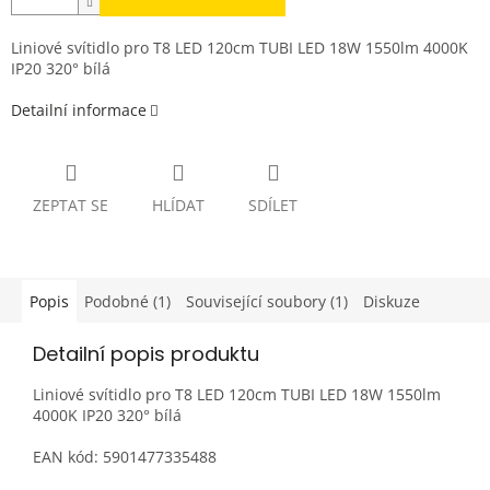
Liniové svítidlo pro T8 LED 120cm TUBI LED 18W 1550lm 4000K
IP20 320° bílá
Detailní informace
ZEPTAT SE
HLÍDAT
SDÍLET
Popis
Podobné (1)
Související soubory (1)
Diskuze
Detailní popis produktu
Liniové svítidlo pro T8 LED 120cm TUBI LED 18W 1550lm
4000K IP20 320° bílá
EAN kód: 5901477335488