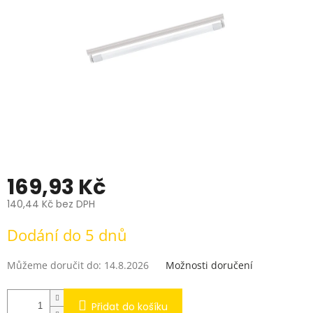
169,93 Kč
140,44 Kč bez DPH
Měrná
Dodání do 5 dnů
cena:
Můžeme doručit do:
14.8.2026
Možnosti doručení
Přidat do košíku