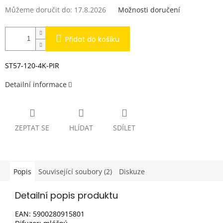
Můžeme doručit do:
17.8.2026
Možnosti doručení
Přidat do košíku
ST57-120-4K-PIR
Detailní informace
ZEPTAT SE
HLÍDAT
SDÍLET
Popis
Související soubory (2)
Diskuze
Detailní popis produktu
EAN:
5900280915801