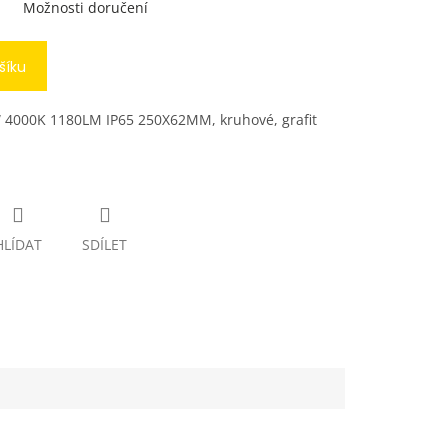
Možnosti doručení
šíku
 4000K 1180LM IP65 250X62MM, kruhové, grafit
HLÍDAT
SDÍLET