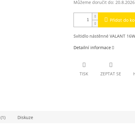
Můžeme doručit do:
20.8.2026
Přidat do ko
Svítidlo nástěnné VALANT 16W
Detailní informace
TISK
ZEPTAT SE
(1)
Diskuze