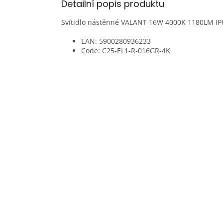
Detailní popis produktu
Svítidlo nástěnné VALANT 16W 4000K 1180LM IP
EAN: 5900280936233
Code: C25-EL1-R-016GR-4K