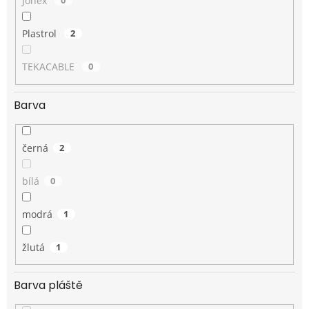
Jonex
0
Plastrol
2
TEKACABLE
0
Barva
černá
2
bílá
0
modrá
1
žlutá
1
Barva pláště