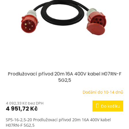
Prodlužovací přívod 20m 16A 400V kabel H07RN-F
5G2,5
Dodání do 10-14 dnů
4 092,33 Kč bez DPH
Do košíku
4 951,72 Kč
SP5-16-2,5-20 Prodlužovací přívod 20m 16A 400V kabel
H07RN-F 5G2,5