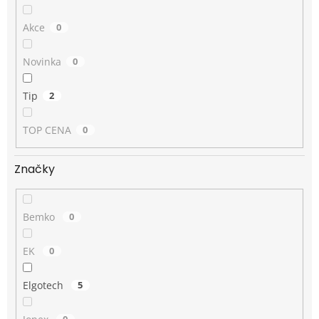
Akce
0
Novinka
0
Tip
2
TOP CENA
0
Značky
Bemko
0
EK
0
Elgotech
5