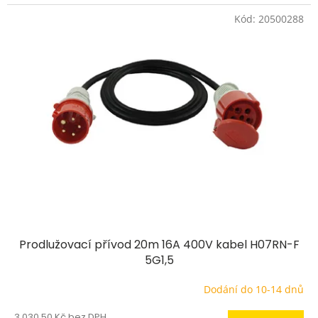
Kód:
20500288
Prodlužovací přívod 20m 16A 400V kabel H07RN-F
5G1,5
Dodání do 10-14 dnů
3 030,50 Kč bez DPH