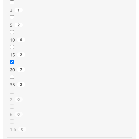
3
1
5
2
10
6
15
2
20
7
35
2
2
0
6
0
1,5
0